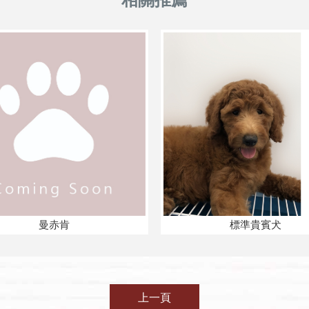
曼赤肯
標準貴賓犬
上一頁