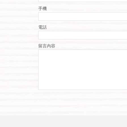
手機
電話
留言內容