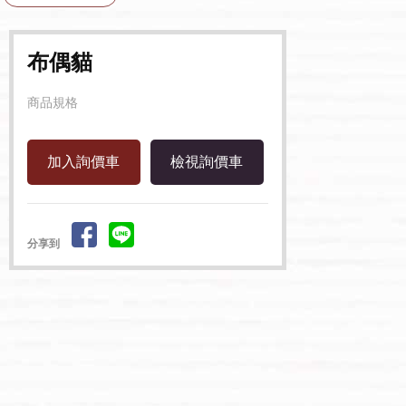
布偶貓
商品規格
檢視詢價車
分享到