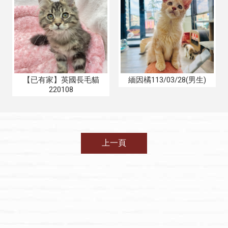
【已有家】英國長毛貓
緬因橘113/03/28(男生)
220108
上一頁