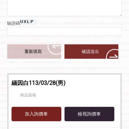
驗證碼
緬因白113/03/28(男)
商品規格
檢視詢價車