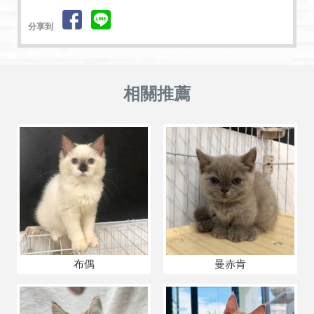
分享到
布偶
曼赤肯