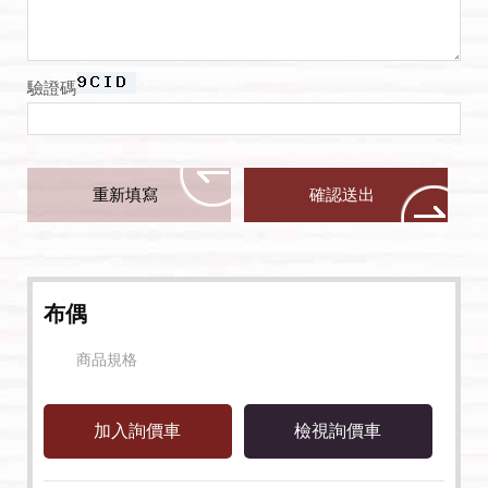
驗證碼
布偶
商品規格
檢視詢價車