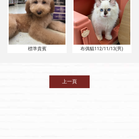
標準貴賓
布偶貓112/11/13(男)
上一頁